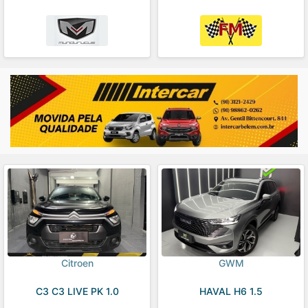
Citroen
GWM
C3 C3 LIVE PK 1.0
HAVAL H6 1.5