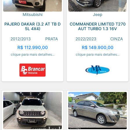
Mitsubishi
Jeep
PAJERO DAKAR (3.2 AT TB D
COMMANDER LIMITED T270
5L 4X4)
AUT TURBO 1.3 16V
2012/2013
PRATA
2022/2023
CINZA
R$ 112.990,00
R$ 149.900,00
clique para mais detalhes...
clique para mais detalhes...