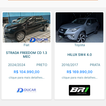
Fiat
Toyota
STRADA FREEDOM CD 1.3
HILUX SW4 4.0
MEC
2024/2024
PRETO
2016/2017
PRATA
R$ 104.990,00
R$ 169.990,00
clique para mais detalhes...
clique para mais detalhes...