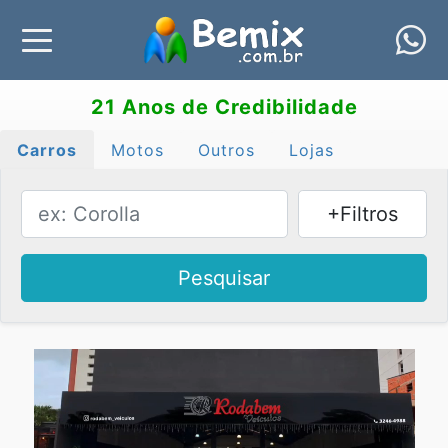
21 Anos de Credibilidade
Carros
Motos
Outros
Lojas
+Filtros
Pesquisar