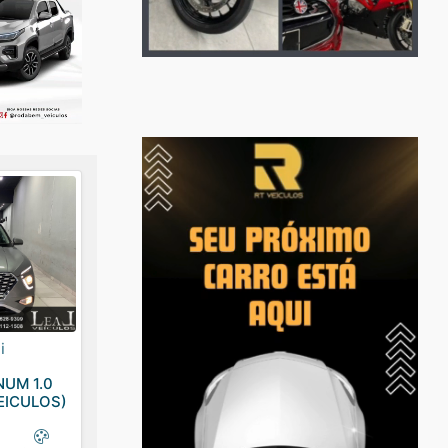
i
NUM 1.0
EICULOS)