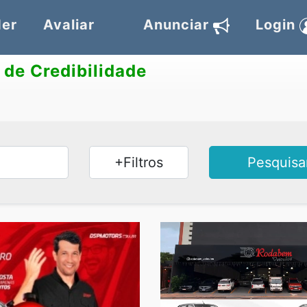
er
Avaliar
Anunciar
Login
 de Credibilidade
+Filtros
Pesquisa