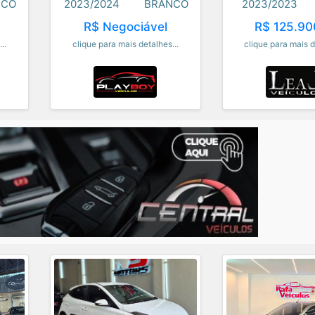
NCO
2023/2024
BRANCO
2023/2023
R$ Negociável
R$ 125.90
..
clique para mais detalhes...
clique para mais d