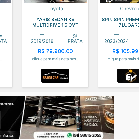
Toyota
Chevrol
YARIS SEDAN XS
SPIN SPIN PREMI
MULTIDRIVE 1.5 CVT
7LUGAR
ATA
2019/2019
PRATA
2023/2024
R$ 79.900,00
R$ 105.99
..
clique para mais detalhes...
clique para mais d