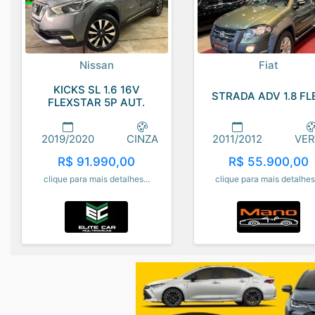
Nissan
Fiat
KICKS SL 1.6 16V
STRADA ADV 1.8 FL
FLEXSTAR 5P AUT.
2019/2020
CINZA
2011/2012
VE
R$ 91.990,00
R$ 55.900,00
clique para mais detalhes...
clique para mais detalhes.