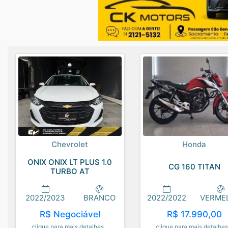
Chevrolet
Honda
ONIX ONIX LT PLUS 1.0
CG 160 TITAN
TURBO AT
2022/2023
BRANCO
2022/2022
VERME
R$ Negociável
R$ 17.990,00
clique para mais detalhes...
clique para mais detalhes.