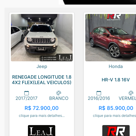
Jeep
Honda
RENEGADE LONGITUDE 1.8
HR-V 1.8 16V
4X2 FLEX(LEAL VEICULOS)
2017/2017
BRANCO
2016/2016
VERME
R$ 72.900,00
R$ 85.900,00
clique para mais detalhes...
clique para mais detalhes.