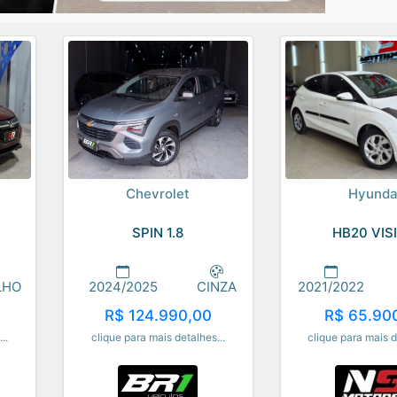
Chevrolet
Hyunda
SPIN 1.8
HB20 VIS
LHO
2024/2025
CINZA
2021/2022
R$ 124.990,00
R$ 65.90
..
clique para mais detalhes...
clique para mais d