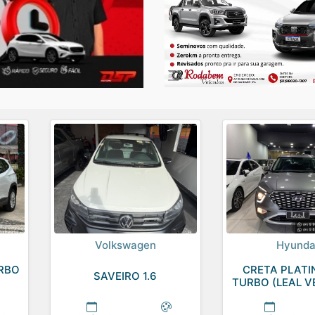
Volkswagen
Hyunda
URBO
CRETA PLATI
SAVEIRO 1.6
TURBO (LEAL V